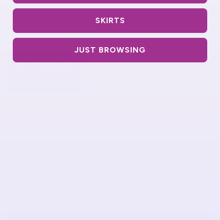
SKIRTS
JUST BROWSING
Boletín de noticias
Suscríbase para recibir ofertas especiales, obsequios y
ofertas únicas en la vida.