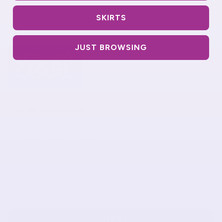
SKIRTS
JUST BROWSING
Boletín de noticias
Suscríbase para recibir ofertas especiales, obsequios y
ofertas únicas en la vida.
UNIRSE